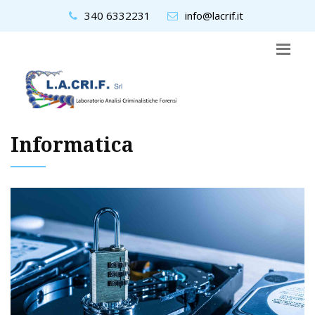
340 6332231
info@lacrif.it
Informatica